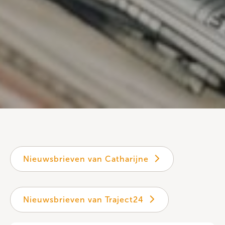
Nieuwsbrieven van Catharijne
Nieuwsbrieven van Traject24