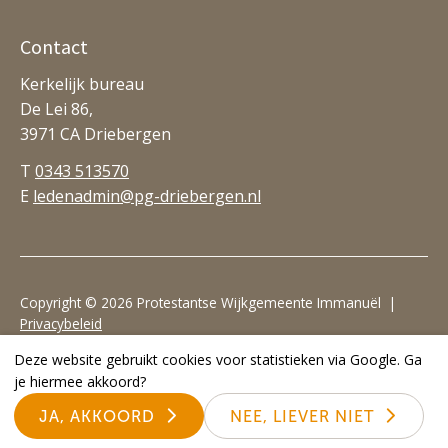
Contact
Kerkelijk bureau
De Lei 86,
3971 CA Driebergen
T
0343 513570
E
ledenadmin@pg-driebergen.nl
Copyright © 2026 Protestantse Wijkgemeente Immanuël |
Privacybeleid
Deze website gebruikt cookies voor statistieken via Google. Ga
Realisatie website door:
Webheld.nl
je hiermee akkoord?
JA, AKKOORD
NEE, LIEVER NIET