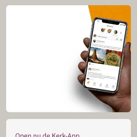
Open nu de Kerk-App