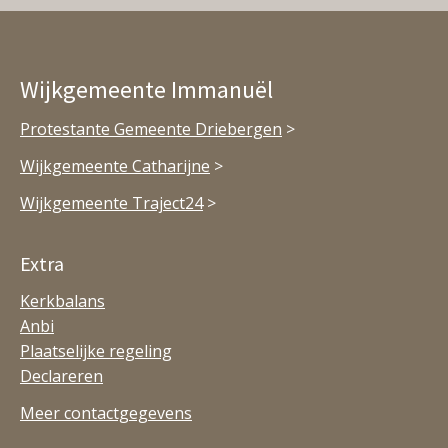
Wijkgemeente Immanuël
Protestante Gemeente Driebergen
>
Wijkgemeente Catharijne
>
Wijkgemeente Traject24
>
Extra
Kerkbalans
Anbi
Plaatselijke regeling
Declareren
Meer contactgegevens