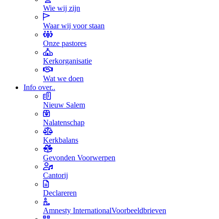
Wie wij zijn
Waar wij voor staan
Onze pastores
Kerkorganisatie
Wat we doen
Info over..
Nieuw Salem
Nalatenschap
Kerkbalans
Gevonden Voorwerpen
Cantorij
Declareren
Amnesty International
Voorbeeldbrieven