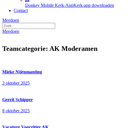
Donkey Mobile Kerk-App
Kerk-app downloaden
Contact
Meedoen
Meedoen
Teamcategorie:
AK Moderamen
Mieke Nijenmanting
2 oktober 2025
Gerrit Schipper
8 oktober 2025
Vacature Voorzitter AK