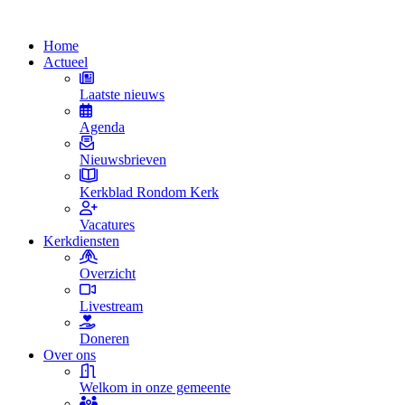
Home
Actueel
Laatste nieuws
Agenda
Nieuwsbrieven
Kerkblad Rondom Kerk
Vacatures
Kerkdiensten
Overzicht
Livestream
Doneren
Over ons
Welkom in onze gemeente