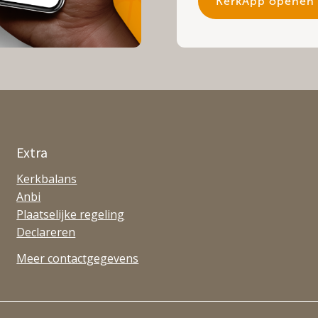
KerkApp openen
Extra
Kerkbalans
Anbi
Plaatselijke regeling
Declareren
Meer contactgegevens