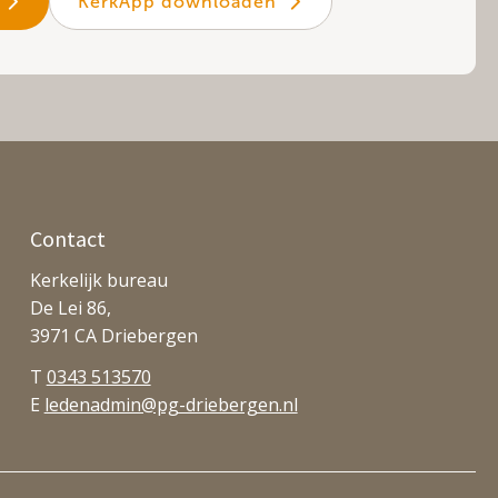
KerkApp downloaden
Contact
Kerkelijk bureau
De Lei 86,
3971 CA Driebergen
T
0343 513570
E
ledenadmin@pg-driebergen.nl