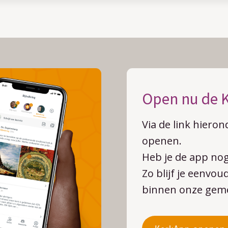
Open nu de 
Via de link hieron
openen.
Heb je de app nog
Zo blijf je eenvo
binnen onze gem