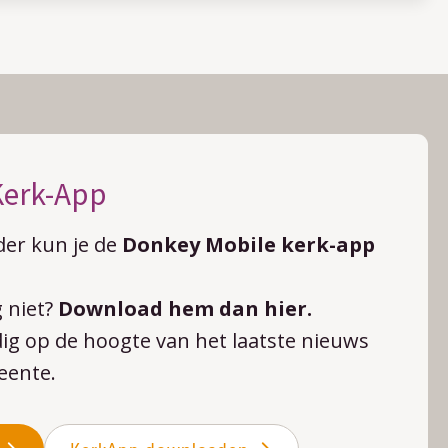
Kerk-App
der kun je de
Donkey Mobile kerk-app
 niet?
Download hem dan hier.
udig op de hoogte van het laatste nieuws
eente.