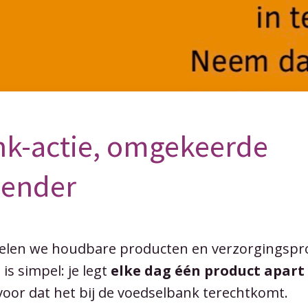
k-actie, omgekeerde
lender
melen we houdbare producten en verzorgingspr
is simpel: je legt
elke dag één product apart
rvoor dat het bij de voedselbank terechtkomt.