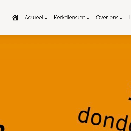
Actueel
Kerkdiensten
Over ons