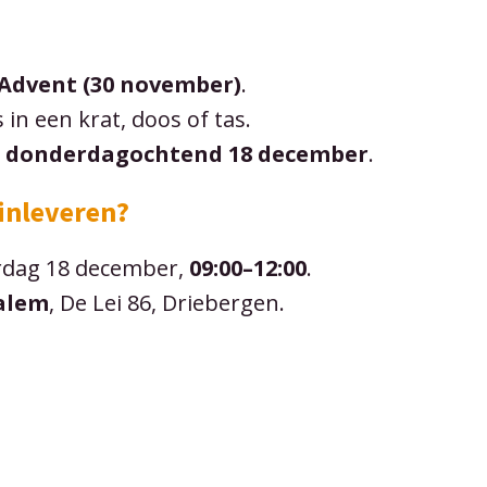
 Advent (30 november)
.
s in een krat, doos of tas.
p
donderdagochtend 18 december
.
inleveren?
dag 18 december,
09:00–12:00
.
alem
, De Lei 86, Driebergen.