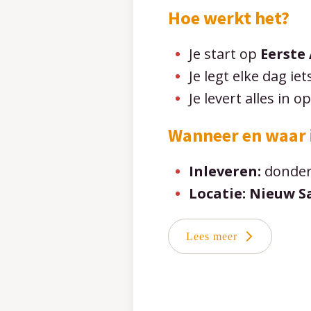
Hoe werkt het?
Je start op
Eerste
Je legt elke dag iet
Je levert alles in o
Wanneer en waar 
Inleveren:
donder
Locatie:
Nieuw S
Lees meer