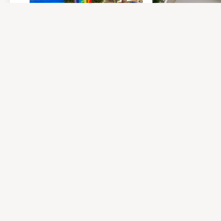
Kerken van Driebergen
Gratis Bijbel Bi
op de Koningsmarkt
11 mei 2026
11 mei 2026